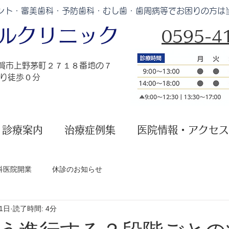
ント・審美歯科・予防歯科・むし歯・歯周病等でお困りの方は
タルクリニック
0595-41
伊賀市上野茅町２７１８番地の７
より徒歩０分
診療案内
治療症例集
医院情報・アクセス
科医院開業
休診のお知らせ
1日
読了時間: 4分