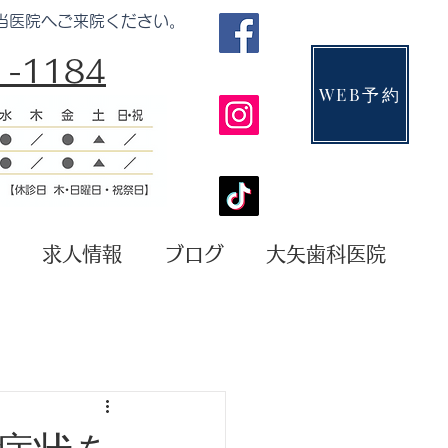
当医院へご来院ください。
-1184​​
WEB予約
求人情報
ブログ
大矢歯科医院