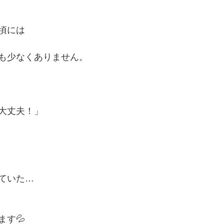
頃には
も少なくありません。
大丈夫！」
ていた…
ます💦