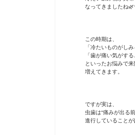
なってきましたね🌿
この時期は、
「冷たいものがしみ
「歯が痛い気がする
といったお悩みで来
増えてきます。
ですが実は、
虫歯は“痛みが出る前
進行していることが