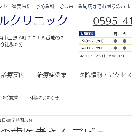
ント・審美歯科・予防歯科・むし歯・歯周病等でお困りの方は
タルクリニック
0595-41
伊賀市上野茅町２７１８番地の７
より徒歩０分
診療案内
治療症例集
医院情報・アクセス
科医院開業
休診のお知らせ
1日
読了時間: 5分