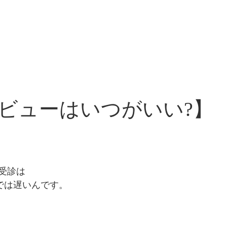
ビューはいつがいい?】
受診は
”では遅いんです。