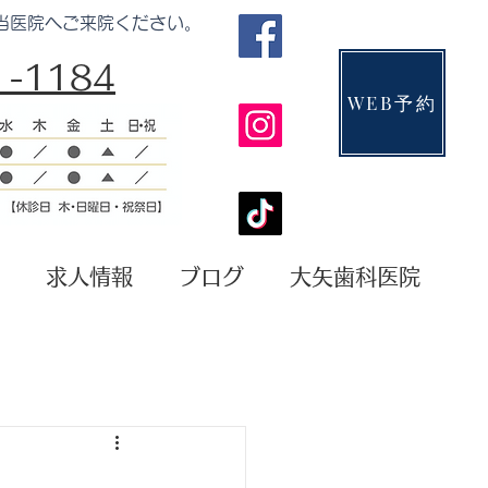
当医院へご来院ください。
-1184​​
WEB予約
求人情報
ブログ
大矢歯科医院